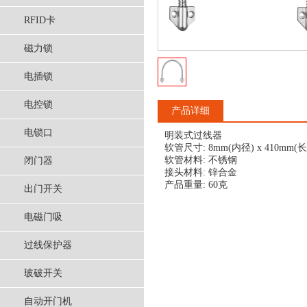
RFID卡
磁力锁
电插锁
电控锁
产品详细
电锁口
明装式过线器
软管尺寸: 8mm(内径) x 410mm(
软管材料: 不锈钢
闭门器
接头材料:
锌合金
产品重量: 60克
出门开关
电磁门吸
过线保护器
玻破开关
自动开门机