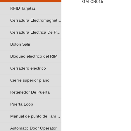
GM-CR015
RFID Tarjetas
Cerradura Electromagnética
Cerradura Eléctrica De Perno
Botón Salir
Bloqueo eléctrico del RIM
Cerradero eléctrico
Cierre superior plano
Retenedor De Puerta
Puerta Loop
Manual de punto de llamada
Automatic Door Operator