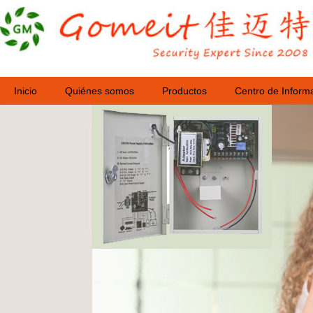
Inicio
Quiénes somos
Productos
Centro de Inform