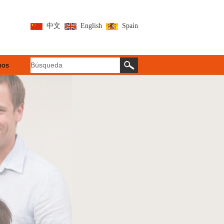
中文
English
Spain
nos