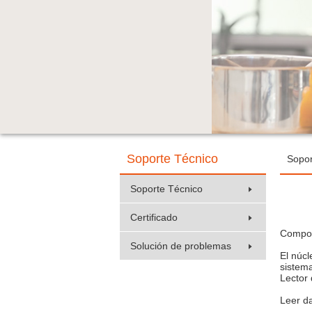
Soporte Técnico
Sopor
Soporte Técnico
Certificado
Composi
Solución de problemas
El núcl
sistema
Lector 
Leer da