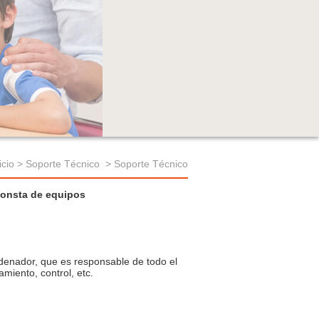
icio
>
Soporte Técnico
> Soporte Técnico
consta de equipos
rdenador, que es responsable de todo el
miento, control, etc.