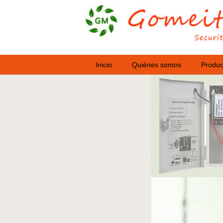
Inicio
Quiénes somos
Produc